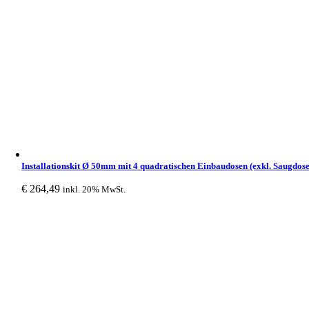
Installationskit Ø 50mm mit 4 quadratischen Einbaudosen (exkl. Saugdose
€
264,49
inkl. 20% MwSt.