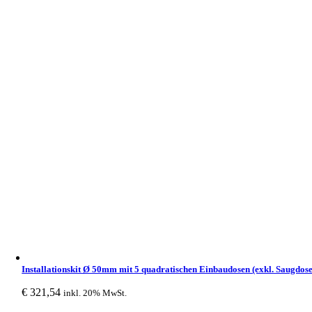
Installationskit Ø 50mm mit 5 quadratischen Einbaudosen (exkl. Saugdose
€
321,54
inkl. 20% MwSt.