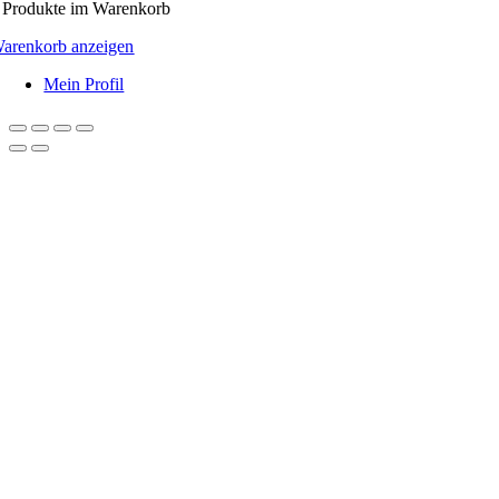
Produkte
im Warenkorb
arenkorb anzeigen
Mein Profil
Nach
oben