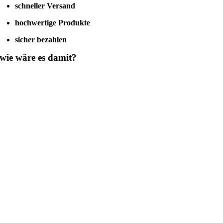
Saugdose)
schneller Versand
Menge
hochwertige Produkte
sicher bezahlen
wie wäre es damit?