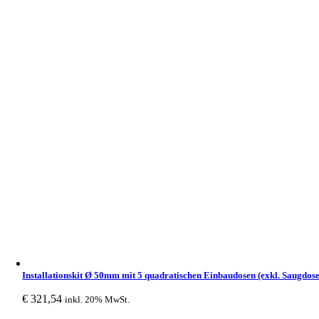
Installationskit Ø 50mm mit 5 quadratischen Einbaudosen (exkl. Saugdose
€
321,54
inkl. 20% MwSt.