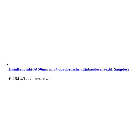
Installationskit Ø 50mm mit 4 quadratischen Einbaudosen (exkl. Saugdose
€
264,49
inkl. 20% MwSt.