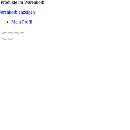
Produkte
im Warenkorb
arenkorb anzeigen
Mein Profil
Nach
oben