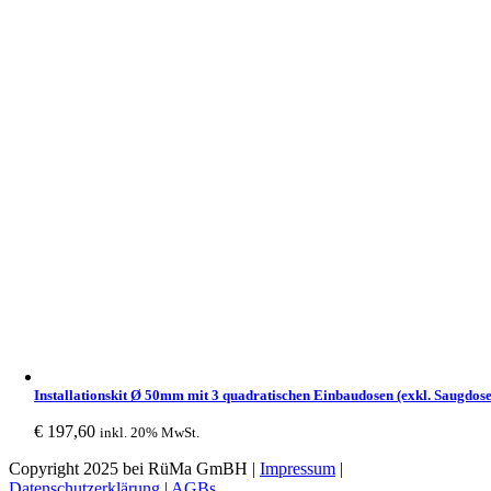
Installationskit Ø 50mm mit 3 quadratischen Einbaudosen (exkl. Saugdose
€
197,60
inkl. 20% MwSt.
Copyright 2025 bei RüMa GmBH |
Impressum
|
Datenschutzerklärung
|
AGBs