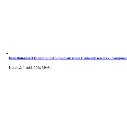
Installationskit Ø 50mm mit 5 quadratischen Einbaudosen (exkl. Saugdose
€
321,54
inkl. 20% MwSt.