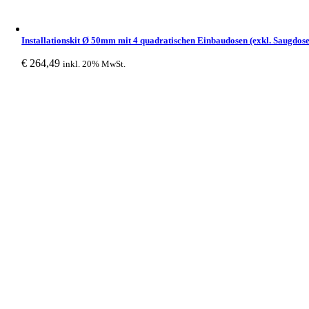
Installationskit Ø 50mm mit 4 quadratischen Einbaudosen (exkl. Saugdose
€
264,49
inkl. 20% MwSt.