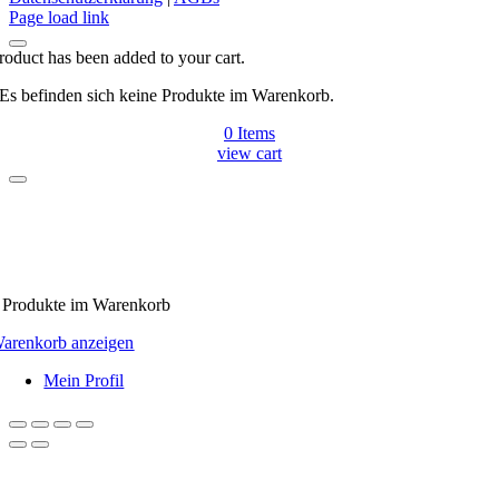
Facebook
Page load link
roduct has been added to your cart.
Es befinden sich keine Produkte im Warenkorb.
0
Items
view cart
Produkte
im Warenkorb
arenkorb anzeigen
Mein Profil
Nach
oben