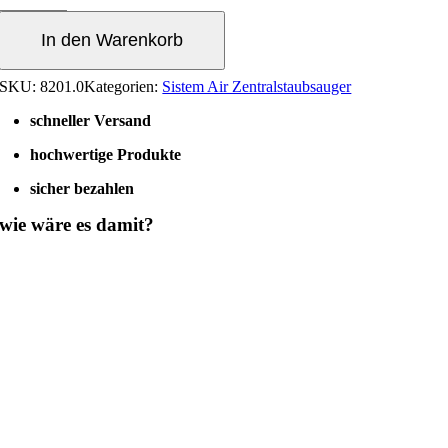
Menge
In den Warenkorb
SKU:
8201.0
Kategorien:
Sistem Air Zentralstaubsauger
schneller Versand
hochwertige Produkte
sicher bezahlen
wie wäre es damit?