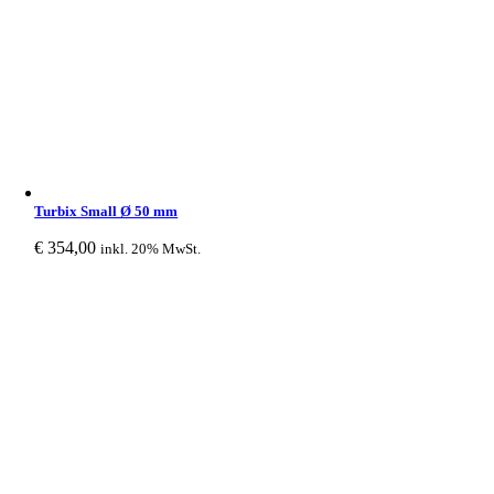
Turbix Small Ø 50 mm
€
354,00
inkl. 20% MwSt.