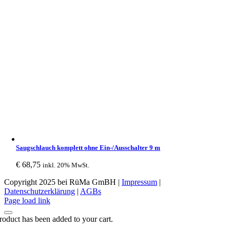
Saugschlauch komplett ohne Ein-/Ausschalter 9 m
€
68,75
inkl. 20% MwSt.
Copyright 2025 bei RüMa GmBH |
Impressum
|
Datenschutzerklärung
|
AGBs
Facebook
Page load link
roduct has been added to your cart.