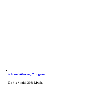
Schlauchüberzug 7 m grau
€
37,27
inkl. 20% MwSt.