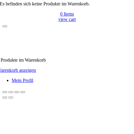
Es befinden sich keine Produkte im Warenkorb.
0
Items
view cart
Produkte
im Warenkorb
arenkorb anzeigen
Mein Profil
Nach
oben