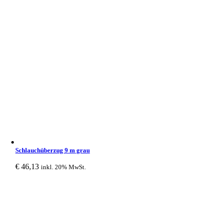
Schlauchüberzug 9 m grau
€
46,13
inkl. 20% MwSt.