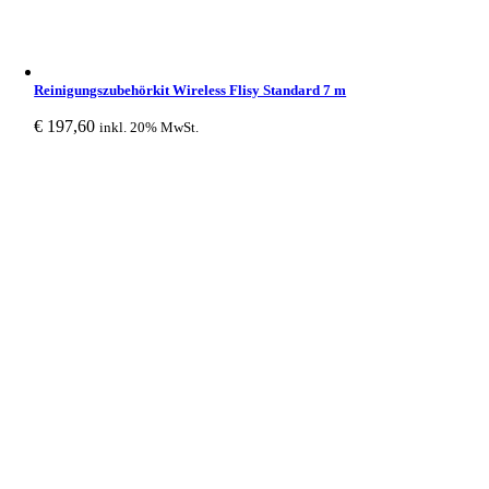
Reinigungszubehörkit Wireless Flisy Standard 7 m
€
197,60
inkl. 20% MwSt.