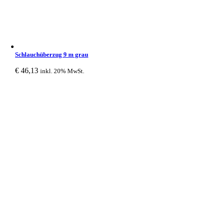
Schlauchüberzug 9 m grau
€
46,13
inkl. 20% MwSt.