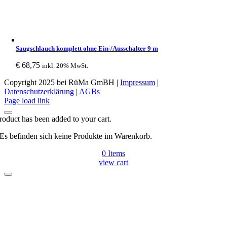
Saugschlauch komplett ohne Ein-/Ausschalter 9 m
€
68,75
inkl. 20% MwSt.
Copyright 2025 bei RüMa GmBH |
Impressum
|
Datenschutzerklärung
|
AGBs
Facebook
Page load link
roduct has been added to your cart.
Es befinden sich keine Produkte im Warenkorb.
0
Items
view cart