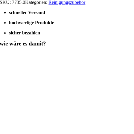
SKU:
7735.0
Kategorien:
Reinigungszubehör
schneller Versand
hochwertige Produkte
sicher bezahlen
wie wäre es damit?