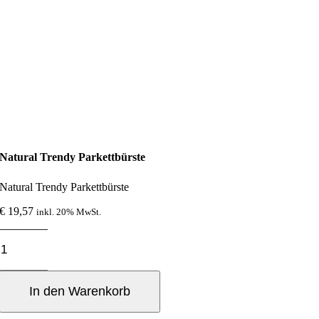
Natural Trendy Parkettbürste
Natural Trendy Parkettbürste
€
19,57
inkl. 20% MwSt.
Natural
Trendy
Parkettbürste
Menge
In den Warenkorb