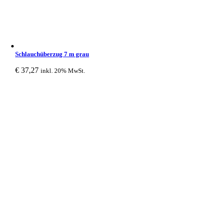
Schlauchüberzug 7 m grau
€
37,27
inkl. 20% MwSt.