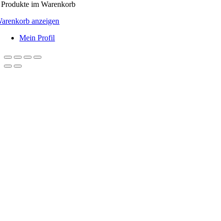
Produkte
im Warenkorb
arenkorb anzeigen
Mein Profil
Nach
oben