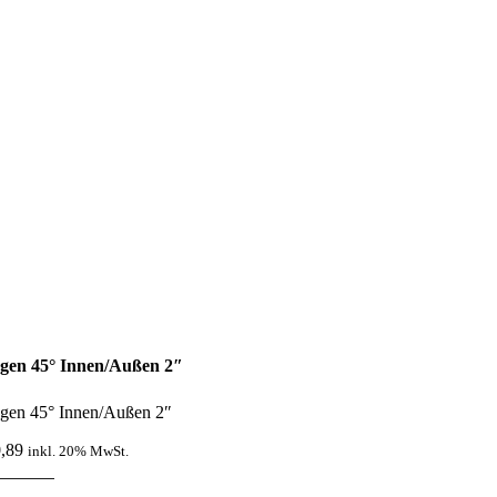
gen 45° Innen/Außen 2″
gen 45° Innen/Außen 2″
,89
inkl. 20% MwSt.
gen