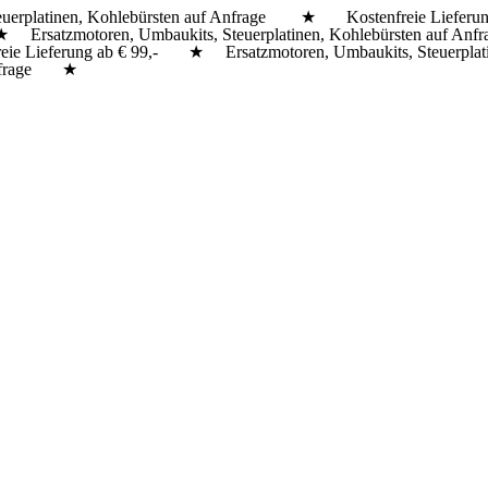
uerplatinen, Kohlebürsten auf Anfrage ★ Kostenfreie Lieferun
Ersatzmotoren, Umbaukits, Steuerplatinen, Kohlebürsten auf A
ie Lieferung ab € 99,- ★ Ersatzmotoren, Umbaukits, Steuerplat
 Anfrage ★